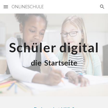
ONLINESCHULE
Skip to main content
Skip to navigation
Schüler digital
die Startseite