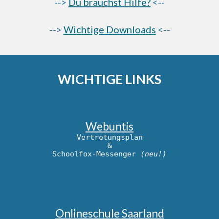
-->
Du brauchst Hilfe?
<--
-->
Wichtige Downloads
<--
WICHTIGE LINKS
Webuntis
Vertretungsplan
&
Schoolfox
-Messenger
(neu!)
Onlineschule Saarland